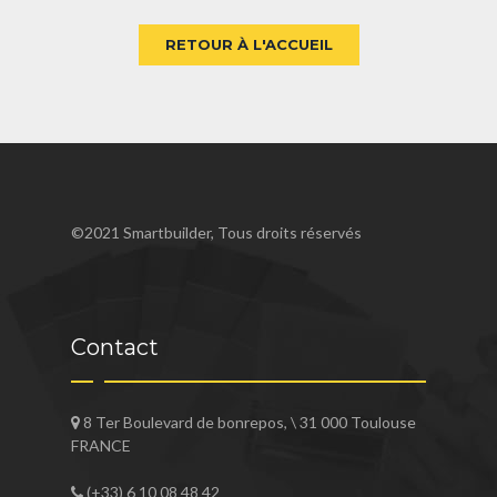
RETOUR À L'ACCUEIL
©2021 Smartbuilder, Tous droits réservés
Contact
8 Ter Boulevard de bonrepos, \ 31 000 Toulouse
FRANCE
(+33) 6 10 08 48 42