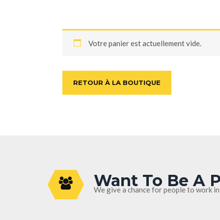
Votre panier est actuellement vide.
RETOUR À LA BOUTIQUE
Want To Be A P
We give a chance for people to work in