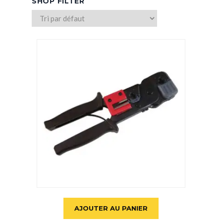
SHOP FILTER
CHAUFFAGE/CLIMATISATION
AJOUTER AU PANIER