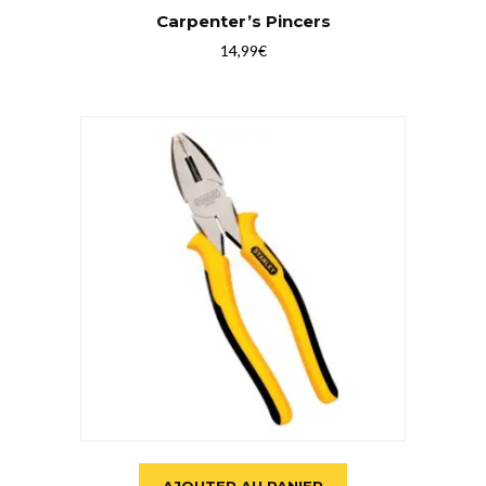
Carpenter’s Pincers
14,99
€
AJOUTER AU PANIER