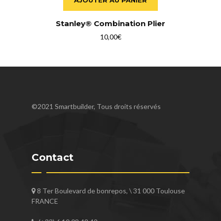
Stanley® Combination Plier
10,00
€
©2021 Smartbuilder, Tous droits réservés
Contact
8 Ter Boulevard de bonrepos, \ 31 000 Toulouse
FRANCE